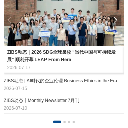
ZIBS动态｜2026 SDG全球暑校 “当代中国与可持续发
展” 顺利开幕 LEAP From Here
2026-07-17
ZIBS动态 | AI时代的企业伦理 Business Ethics in the Era of AI
从
2026-07-15
2
ZIBS动态丨Monthly Newsletter 7月刊
2026-07-10
2