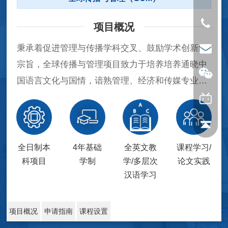
项目概况
秉承着促进管理与传播学科交叉、鼓励学术创新的
宗旨，全球传播与管理项目致力于培养培养通晓中
国语言文化与国情，谙熟管理、经济和传媒专业知
识，具有跨文化沟通与传播专业素养，具备中国经
验和全球竞争力的复合型、创新创业人才和商业领
导者。
全日制本
4年基础
全英文教
课程学习/
科项目
学制
学/多层次
论文实践
汉语学习
项目概况
申请指南
课程设置