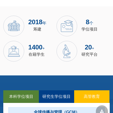
2018
8
年
个
筹建
学位项目
1400
20
+
+
在籍学生
研究平台
本科学位项目
研究生学位项目
高管教育
全球传播与管理（GCM）