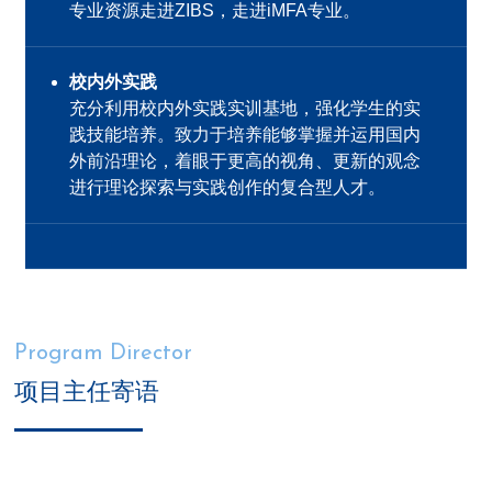
专业资源走进ZIBS，走进iMFA专业。
校内外实践
充分利用校内外实践实训基地，强化学生的实
践技能培养。致力于培养能够掌握并运用国内
外前沿理论，着眼于更高的视角、更新的观念
进行理论探索与实践创作的复合型人才。
Program Director
项目主任寄语