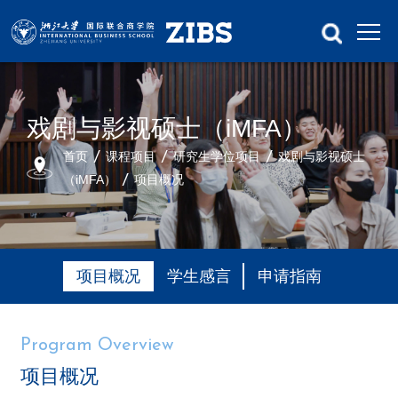
戏剧与影视硕士（iMFA）
首页
课程项目
研究生学位项目
戏剧与影视硕士
（iMFA）
项目概况
项目概况
学生感言
申请指南
Program Overview
项目概况