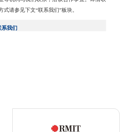
方式请参见下文“联系我们”板块。
联系我们
邮箱：siyuandu@intl.zju.edu.cn
mengjiazhou@intl.zju.edu.cn
电话：+86 571 8757 2718