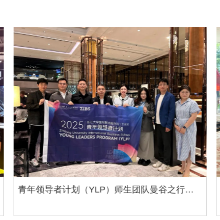
行在ZIBS | 青年领导者计划（YLP）师生团队
赴港参与汇丰全球峰会 YLP@HSBC GIS 2025