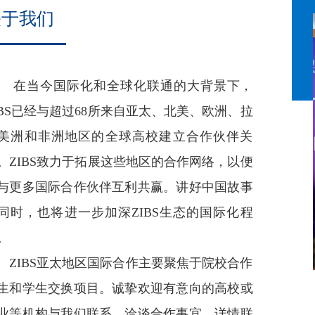
关于我们
当今国际化和全球化联通的大背景下，
IBS已经与超过68所来自亚太、北美、欧洲、拉
美洲和非洲地区的全球高校建立合作伙伴关
。ZIBS致力于拓展这些地区的合作网络，以便
与更多国际合作伙伴互利共赢。讲好中国故事
同时，也将进一步加深ZIBS生态的国际化程
。
IBS亚太地区国际合作主要聚焦于院校合作
生和学生交换项目。诚挚欢迎有意向的高校或
业等机构与我们联系，洽谈合作事宜。详情联