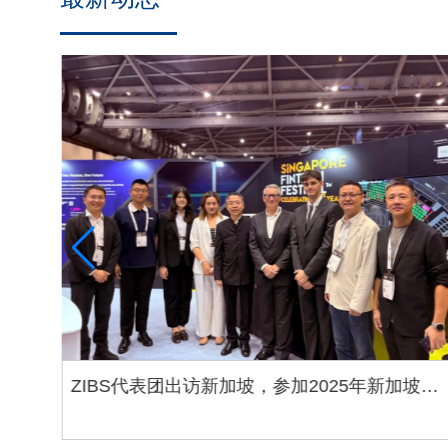
坡金
青年领导者计划（YLP）师生团队曼谷之行，
拓展金融科技新视野 YLP@Money 20/20