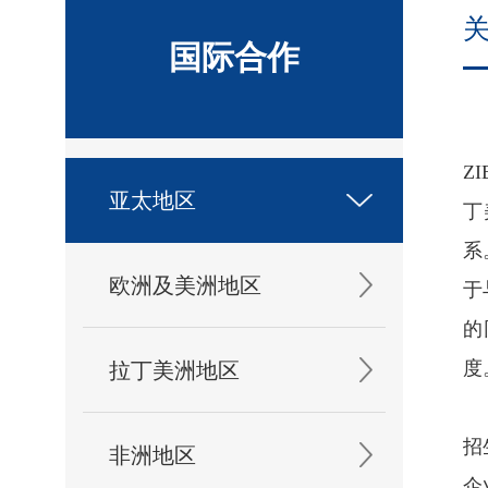
国际合作
在
Z
亚太地区
丁
系
欧洲及美洲地区
于
的
度
拉丁美洲地区
Z
招
非洲地区
企