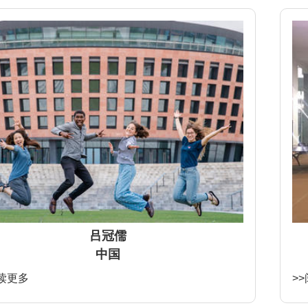
吕冠儒
中国
阅读更多
>