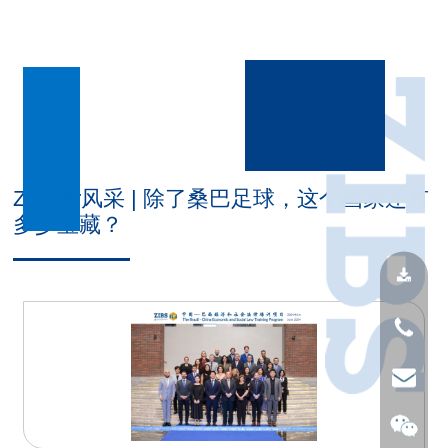
ZIBSer风采 | 除了桑巴足球，这个国家还有
多少宝藏？