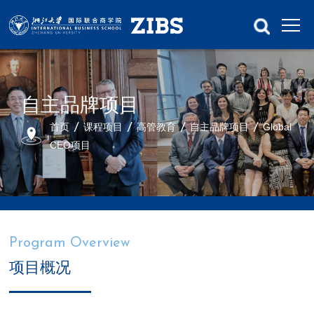
自主品牌项目
首页
课程项目
高管教育
自主品牌项目
Global
CEO项目
Program Overview
项目概况