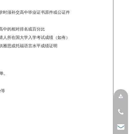
入学时须补交高中毕业证书原件或公证件
高中的相对排名或百分比
考试成绩或申请人所在国大学入学考试成绩（如有）
供雅思或托福语言水平成绩证明
绩单。
势等