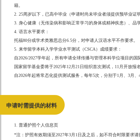
籍。
2. 25周岁以下，已高中毕业（申请时尚未毕业者须提供预毕业
3. 身心健康（无传染病和影响正常学习的身体或精神疾患）、品
4. 语言水平要求：
托福80分或学术类雅思总分6.5分，对申请人汉语水平不作要求。
5. 来华留学本科入学学业水平测试（CSCA）成绩要求：
自2026/2027学年起，所有申请
全球传播与管理本科学位项目
的国
国家留学基金委将于2025年12月21日组织首次测试，11月开放报名
自2026年起将常态化提供测试服务，每年5次，分别于1月、3月、
申请时需提供的材料
1. 普通护照个人信息页
*注：护照有效期须至2027年3月1日及之后，如不符合时限要求