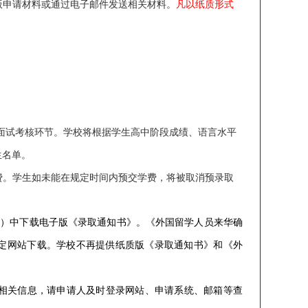
质版申请材料或通过电子邮件发送相关材料。
凡以纸质形式
上面试考核环节。学校将根据学生高中阶段成绩、语言水平
生名单
。
费。
学生如未能在规定时间内预交学费，将被取消预录取
接
）
中下载电子版《录取通知书》。《外国留学人员来华确
定网站下载。学校不再提供纸质版《录取通知书》和《外
等相关信息，请申请人及时登录网站、申请系统、邮箱等查