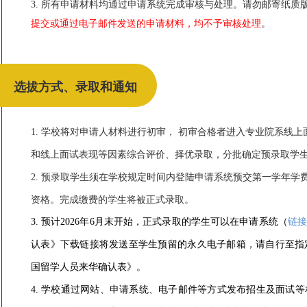
3. 所有申请材料均通过申请系统完成审核与处理。请勿邮寄纸
提交或通过电子邮件发送的申请材料，均不予审核处理
。
选拔方式、录取和通知
1. 学校将对申请人材料进行初审， 初审合格者进入专业院系线
和线上面试表现等因素综合评价、择优录取，分批确定预录取学
2. 预录取学生须在学校规定时间内登陆申请系统预交第一学年学
资格。完成缴费的学生将被正式录取。
3. 预计2026年6月末开始，正式录取的学生可以在申请系统
（
链
认表》下载链接将发送至学生预留的永久电子邮箱，请自行至指
国留学人员来华确认表》。
4. 学校通过网站、申请系统、电子邮件等方式发布招生及面试