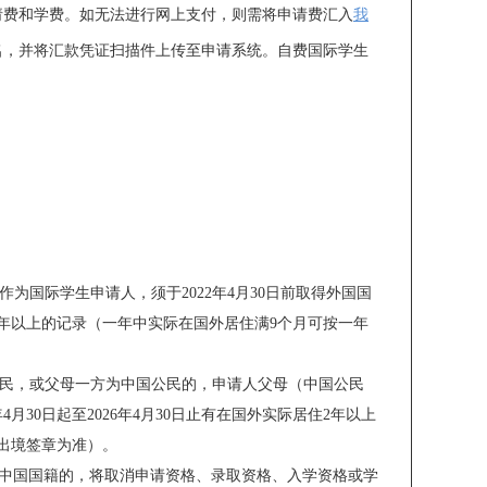
请费和学费。如无法进行网上支付，则需将申请费汇入
我
名，并将汇款凭证扫描件上传至申请系统。自费国际学生
为国际学生申请人，须于2022年4月30日前取得外国国
居住2年以上的记录（一年中实际在国外居住满9个月可按一年
公民，或父母一方为中国公民的，申请人父母（中国公民
月30日起至2026年4月30日止有在国外实际居住2年以上
出境签章为准）。
中国国籍的，将取消申请资格、录取资格、入学资格或学