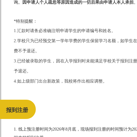
询。
因申请人个人疏忽等原因造成的一切后果由申请人本人承担
*特别提醒：
1.汇款时请务必准确注明申请学生的申请编号和姓名。
2.学校只为已经预交第一学年学费的学生保留学习名额，如学生
费不予退还。
3.已经被录取的学生，因在入学报到时未能满足学校关于报到注
予退还。
4.如上级部门出台新政策，我校将作出相应调整。
报到注册
1. 线上预注册时间为2026年8月底，现场报到注册的时间预计为