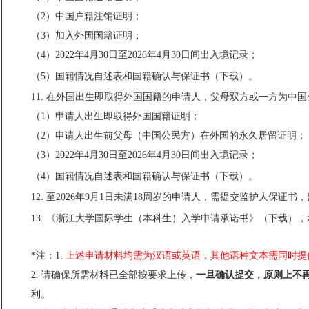
（2）中国户籍注销证明；
（3）加入外国国籍证明；
（4）2022年4月30日至2026年4月30日间出入境记录；
（5）国籍情况自述表和国籍确认与保证书（
下载
）。
11. 在外国出生即取得外国国籍的申请人，父母双方或一方为
（1）申请人出生即取得外国国籍证明；
（2）申请人出生前父母（中国公民方）在外国的永久居留证
（3）2022年4月30日至2026年4月30日间出入境记录；
（4）国籍情况自述表和国籍确认与保证书（
下载
）。
12. 至2026年9月1日未满18周岁的申请人，需提交
监护人保证书
，
13. 《浙江大学国际学生（本科生）入学申请承诺书》（
下载
），
*注：1.
上述申请材料均需为汉语或英语，其他语种文本需同时提
2. 请确保所需材料已全部按要求上传，
一旦确认提交，原则上不
利。