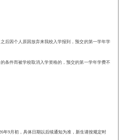
。
在之后因个人原因放弃来我校入学报到，预交的第一学年学
册的条件而被学校取消入学资格的，预交的第一学年学费不
2026年9月初，具体日期以后续通知为准，新生请按规定时