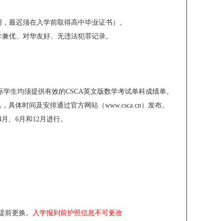
证明，最迟须在入学前取得高中毕业证书）。
学兼优、对华友好、无违法犯罪记录。
际学生均须提供有效的CSCA英文版数学考试单科成绩单。
，具体时间及安排通过官方网站（www.csca.cn）发布。
4月、6月和12月进行。
请提前更换。
入学报到前护照信息不可更改