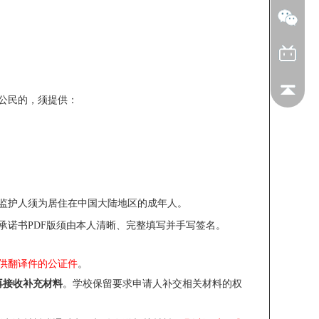
中国公民的，须提供：
明；
监护人须为居住在中国大陆地区的成年人。
承诺书PDF版须由本人清晰、完整填写并手写签名。
供翻译件的公证件
。
再接收补充材料
。学校保留要求申请人补交相关材料的权