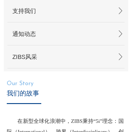
支持我们
通知动态
ZIBS风采
Our Story
我们的故事
在新型全球化浪潮中，ZIBS秉持“5i”理念：国
际（International）、跨界（Interdisciplinary）、创