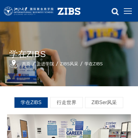
学在ZIBS
首页
走进学院
ZIBS风采
学在ZIBS
学在ZIBS
行走世界
ZIBSer风采