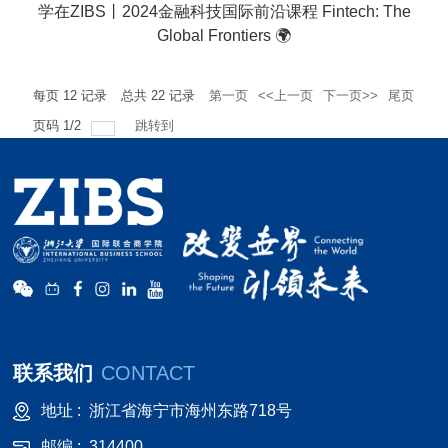
学在ZIBS丨2024金融科技国际前沿课程 Fintech: The
Global Frontiers 🌍
每页
12
记录
总共
22
记录
第一页
<<上一页
下一页>>
尾页
页码
1
/
2
跳转到
联系我们
CONTACT
地址 :
浙江省海宁市海州东路718号
邮编 :
314400