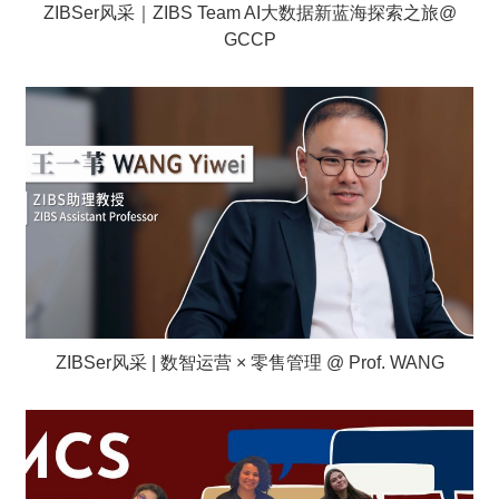
ZIBSer风采｜ZIBS Team AI大数据新蓝海探索之旅@
GCCP
ZIBSer风采 | 数智运营 × 零售管理 @ Prof. WANG