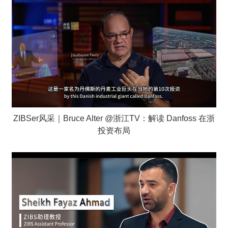
ZIBSer风采｜Bruce Alter @浙江TV：解读 Danfoss 在浙
投资布局