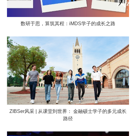
数研于思，算筑其程：iMDS学子的成长之路
ZIBSer风采 | 从课堂到世界： 金融硕士学子的多元成长
路径