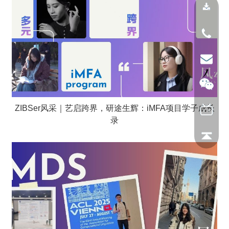
ZIBSer风采｜艺启跨界，研途生辉：iMFA项目学子成长
录