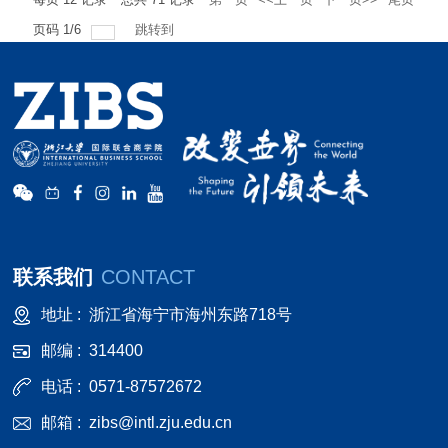
页码
1
/
6
跳转到
联系我们
CONTACT
地址 :
浙江省海宁市海州东路718号
邮编 :
314400
电话 :
0571-87572672
邮箱 :
zibs@intl.zju.edu.cn