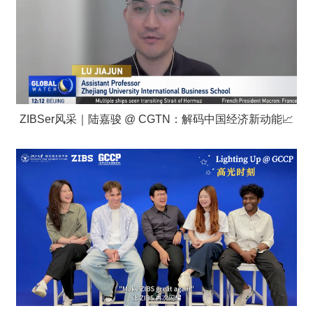
ZIBSer风采｜陆嘉骏 @ CGTN：解码中国经济新动能📈