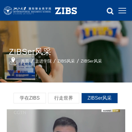
ZIBSer风采
首页
走进学院
ZIBS风采
ZIBSer风采
学在ZIBS
行走世界
ZIBSer风采