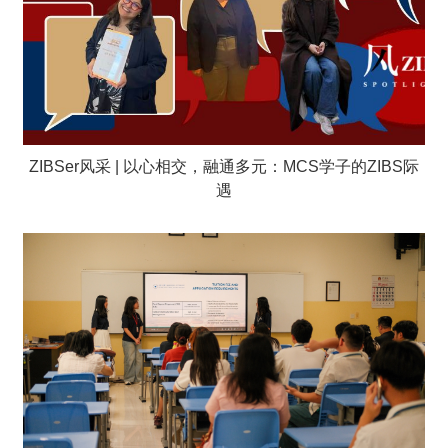
ZIBSer风采 | 以心相交，融通多元：MCS学子的ZIBS际
遇