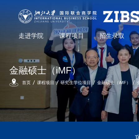
走进学院
课程项目
招生录取
金融硕士（iMF）
首页
课程项目
研究生学位项目
金融硕士（iMF）