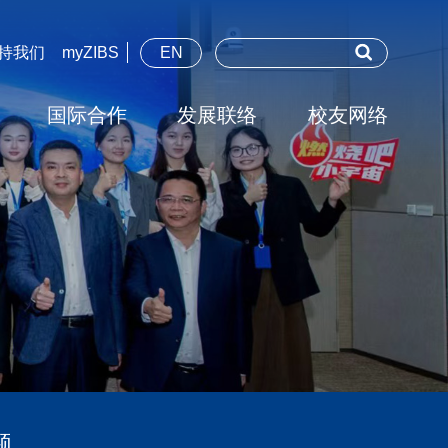
持我们
myZIBS
EN
国际合作
发展联络
校友网络
题