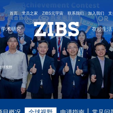
首页
党员之家
ZIBS元宇宙
联系我们
加入我们
支
学术研究
在校生活
全球视野
项目概况
全球视野
申请指南
常见问