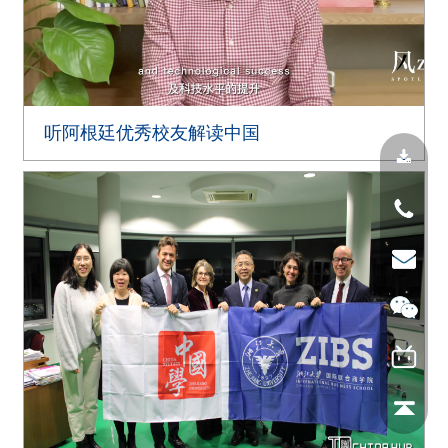
听阿根廷优秀校友解读中国