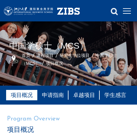
中国学硕士（MCS）
首页
课程项目
研究生学位项目
中国学硕士
（MCS）
项目概况
项目概况
申请指南
卓越项目
学生感言
Program Overview
项目概况