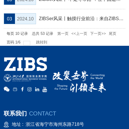
ZIBSer风采丨触摸行业前沿：来自ZIBSer的亚投行实习故事
03
2024.10
每页
10
记录
总共
53
记录
第一页
<<上一页
下一页>>
尾页
页码
1
/
6
跳转到
联系我们
CONTACT
地址 :
浙江省海宁市海州东路718号