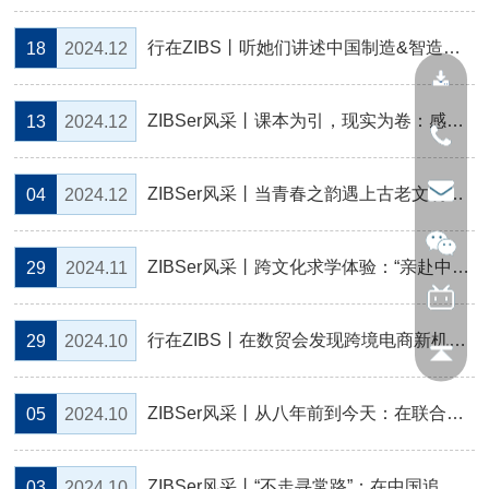
行在ZIBS丨听她们讲述中国制造&智造如何成功“出海、出圈”
18
2024.12
ZIBSer风采丨课本为引，现实为卷：感受、品味、触摸真实的中国
13
2024.12
ZIBSer风采丨当青春之韵遇上古老文明：感受互鉴之光，美美与共
04
2024.12
ZIBSer风采丨跨文化求学体验：“亲赴中国才能了解中国”
29
2024.11
行在ZIBS丨在数贸会发现跨境电商新机遇 ZIBSer @GDTE
29
2024.10
ZIBSer风采丨从八年前到今天：在联合国总部收获了深刻的国际组织体验
05
2024.10
ZIBSer风采丨“不走寻常路”：在中国追求我的星辰大海
03
2024.10