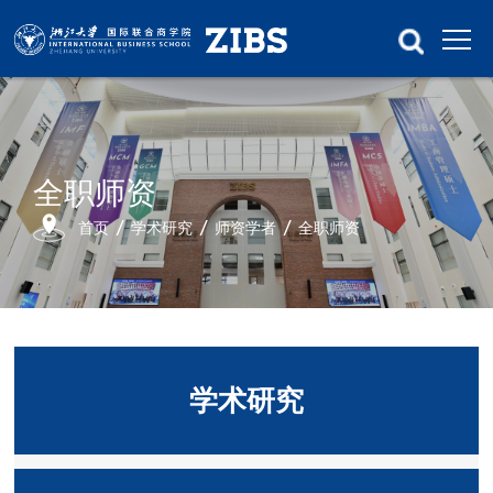
全职师资
首页
学术研究
师资学者
全职师资
学术研究