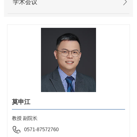
学术会议
莫申江
教授 副院长
0571-87572760