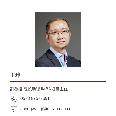
王琤
副教授 院长助理 iMBA项目主任
0573-87572691
chengwang@intl.zju.edu.cn