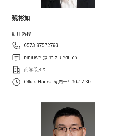
魏彬如
助理教授
0573-87572793
binruwei@intl.zju.edu.cn
商学院322
Office Hours: 每周一9:30-12:30