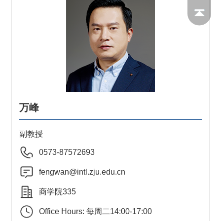
万峰
副教授
0573-87572693
fengwan@intl.zju.edu.cn
商学院335
Office Hours: 每周二14:00-17:00