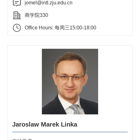
jomel@intl.zju.edu.cn
商学院330
Office Hours: 每周三15:00-18:00
Jaroslaw Marek Linka