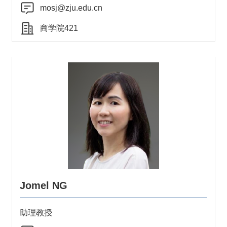
mosj@zju.edu.cn
商学院421
Jomel NG
助理教授