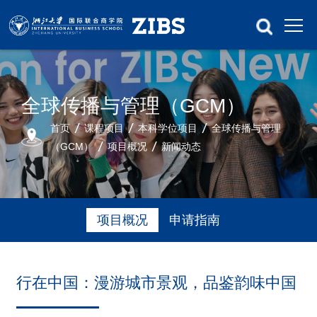
全球传播与管理（GCM）
首页
课程项目
本科学位项目
全球传播与管理
（GCM）
项目概况
新闻动态
项目概况
申请指南
行在中国：漫游城市景观，品鉴韵味中国