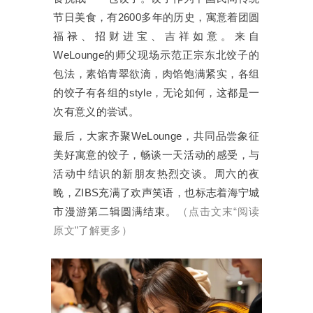
节日美食，有2600多年的历史，寓意着团圆
福禄、招财进宝、吉祥如意。来自
WeLounge的师父现场示范正宗东北饺子的
包法，素馅青翠欲滴，肉馅饱满紧实，各组
的饺子有各组的style，无论如何，这都是一
次有意义的尝试。
最后，大家齐聚WeLounge，共同品尝象征
美好寓意的饺子，畅谈一天活动的感受，与
活动中结识的新朋友热烈交谈。周六的夜
晚，ZIBS充满了欢声笑语，也标志着海宁城
市漫游第二辑圆满结束。
（点击文末“阅读
原文”了解更多）