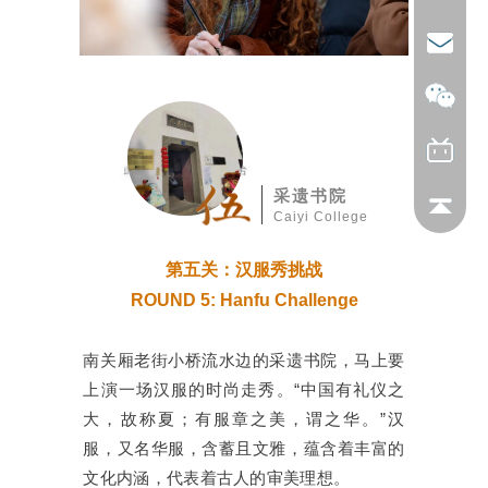
采遗书院
Caiyi College
第五关：汉服秀挑战
ROUND 5: Hanfu Challenge
南关厢老街小桥流水边的采遗书院，马上要
上演一场汉服的时尚走秀。“中国有礼仪之
大，故称夏；有服章之美，谓之华。”汉
服，又名华服，含蓄且文雅，蕴含着丰富的
文化内涵，代表着古人的审美理想。