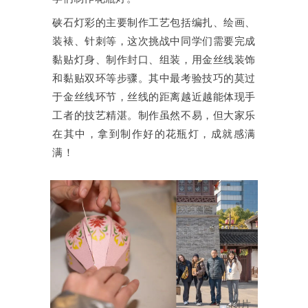
硖石灯彩的主要制作工艺包括编扎、绘画、
装裱、针刺等，这次挑战中同学们需要完成
黏贴灯身、制作封口、组装，用金丝线装饰
和黏贴双环等步骤。其中最考验技巧的莫过
于金丝线环节，丝线的距离越近越能体现手
工者的技艺精湛。制作虽然不易，但大家乐
在其中，拿到制作好的花瓶灯，成就感满
满！