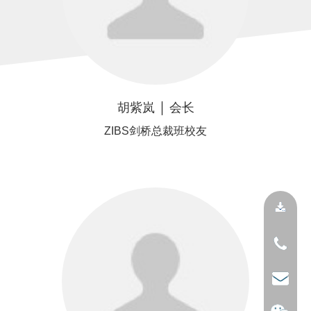
胡紫岚
会长
ZIBS剑桥总裁班校友