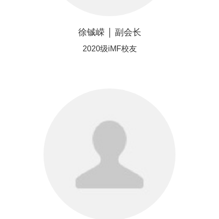
徐铖嵘
副会长
2020级iMF校友