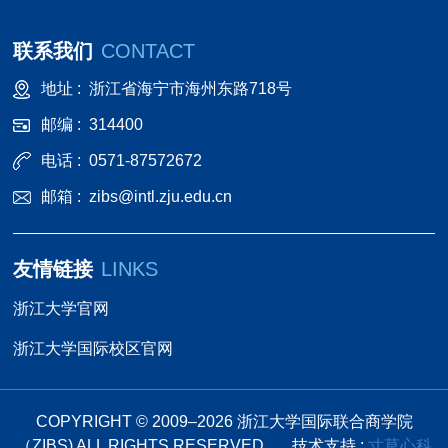
联系我们
CONTACT
地址 :
浙江省海宁市海州东路718号
邮编 :
314400
电话 :
0571-87572672
邮箱 :
zibs@intl.zju.edu.cn
友情链接
LINKS
浙江大学官网
浙江大学国际校区官网
COPYRIGHT © 2009–
2026
浙江大学国际联合商学院
（ZIBS) ALL RIGHTS RESERVED.
技术支持 :
寸草心科