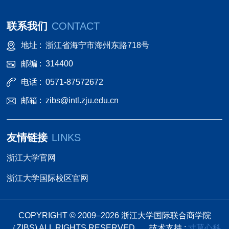
联系我们
CONTACT
地址 :
浙江省海宁市海州东路718号
邮编 :
314400
电话 :
0571-87572672
邮箱 :
zibs@intl.zju.edu.cn
友情链接
LINKS
浙江大学官网
浙江大学国际校区官网
COPYRIGHT © 2009–
2026
浙江大学国际联合商学院
（ZIBS) ALL RIGHTS RESERVED.
技术支持 :
寸草心科