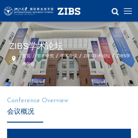
ZIBS学术论坛
首页
学术研究
学术会议
ZIBS学术论坛
ZIBS学
术年会
Conference Overview
会议概况