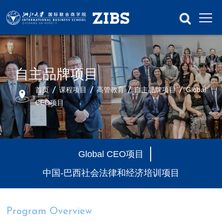
自主品牌项目
首页
课程项目
高管教育
自主品牌项目
Global
CEO项目
Global CEO项目
中国-巴西社会法律和经济培训项目
Program Overview