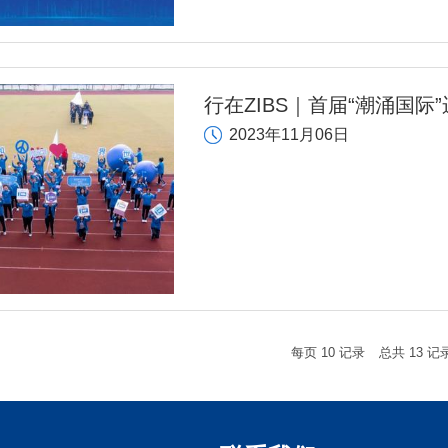
新区”）的品牌影响力，全方位展示
行在ZIBS｜首届“潮涌国际
2023年11月06日
每页
10
记录
总共
13
记