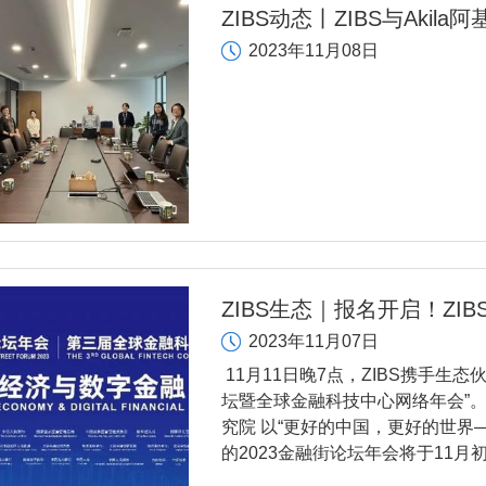
ZIBS动态丨ZIBS与Akil
2023年11月08日
ZIBS生态｜报名开启！Z
即将举行
2023年11月07日
11月11日晚7点，ZIBS携手生
坛暨全球金融科技中心网络年会”
究院 以“更好的中国，更好的世界
的2023金融街论坛年会将于11
会特定板块同期召开，深化金融、