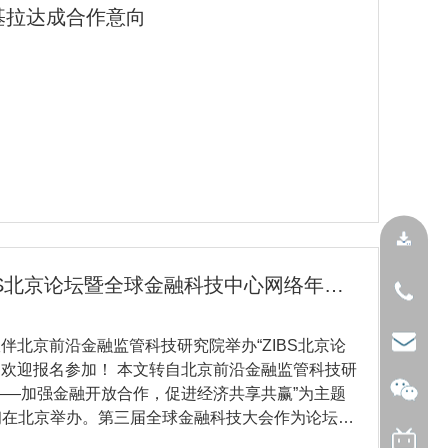
a阿基拉达成合作意向
IBS北京论坛暨全球金融科技中心网络年会
态伙伴北京前沿金融监管科技研究院举办“ZIBS北京论
。欢迎报名参加！ 本文转自北京前沿金融监管科技研
——加强金融开放合作，促进经济共享共赢”为主题
月初在北京举办。第三届全球金融科技大会作为论坛年
科技融合，提升国家级金融科技示范区（简称“金科