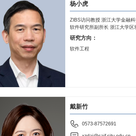
杨小虎
ZIBS访问教授 浙江大学金融
软件研究所副所长 浙江大学区
研究方向：
软件工程
戴新竹
0573-87572691
xzdai@saif.sjtu.edu.cn