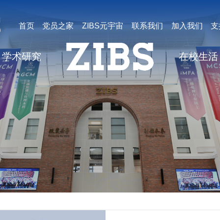
首页
党员之家
ZIBS元宇宙
联系我们
加入我们
支
学术研究
在校生活