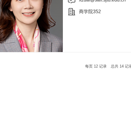
商学院352
每页
12
记录
总共
14
记