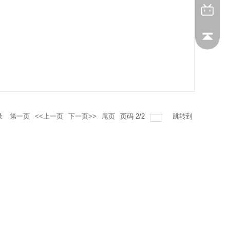
录
第一页
<<上一页
下一页>>
尾页
页码
2
/
2
跳转到