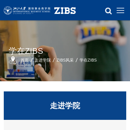
学在ZIBS
首页
走进学院
ZIBS风采
学在ZIBS
走进学院