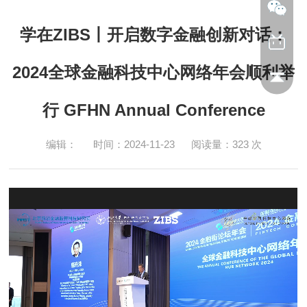
学在ZIBS丨开启数字金融创新对话：
2024全球金融科技中心网络年会顺利举
行 GFHN Annual Conference
编辑：
时间：2024-11-23
阅读量：
323
次