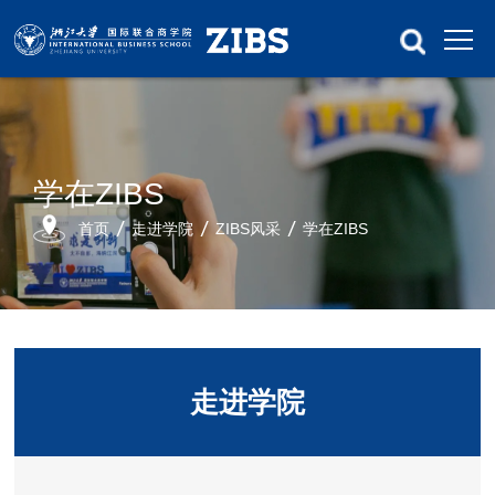
学在ZIBS
首页
走进学院
ZIBS风采
学在ZIBS
走进学院