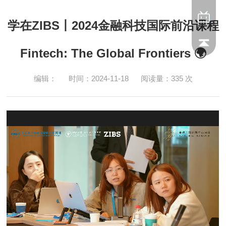
学在ZIBS丨2024金融科技国际前沿课程
Fintech: The Global Frontiers 🌍
编辑：
时间：2024-11-18
阅读量：
335
次