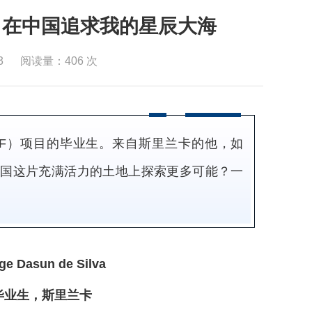
”：在中国追求我的星辰大海
3
阅读量：
406
次
金融硕士（iMF）项目的毕业生。来自斯里兰卡的他，如
中国这片充满活力的土地上探索更多可能？一
ge Dasun de Silva
目毕业生，斯里兰卡