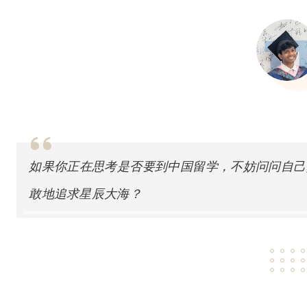
如果你正在思考是否要到中国留学，不妨问问自己
敢地追求星辰大海？