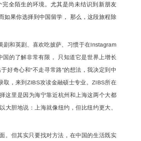
个完全陌生的环境。尤其是尚未结识到新朋友
而如果你选择到中国留学， 那么，这段旅程除
和英剧、喜欢吃披萨、习惯于在Instagram
，我对中国的了解非常有限， 只知道它是世界上增长
于好奇心和“不走寻常路”的想法，我决定到中
，来到ZIBS攻读金融硕士专业。ZIBS所在
择这里是因为海宁靠近杭州和上海这两个大都
以大胆地说：上海就像纽约，但比纽约更大、
面。但其实只要找对方法，在中国的生活既实