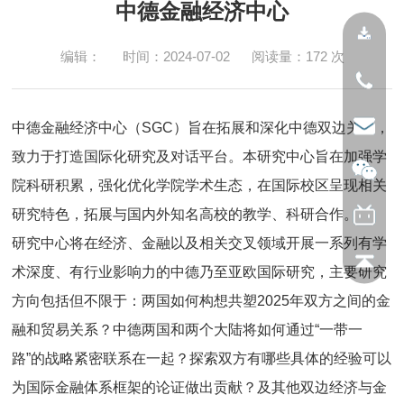
中德金融经济中心
编辑：
时间：2024-07-02
阅读量：
172
次
中德金融经济中心（SGC）旨在拓展和深化中德双边关系，
致力于打造国际化研究及对话平台。本研究中心旨在加强学
院科研积累，强化优化学院学术生态，在国际校区呈现相关
研究特色，拓展与国内外知名高校的教学、科研合作。
研究中心将在经济、金融以及相关交叉领域开展一系列有学
术深度、有行业影响力的中德乃至亚欧国际研究，主要研究
方向包括但不限于：两国如何构想共塑2025年双方之间的金
融和贸易关系？中德两国和两个大陆将如何通过“一带一
路”的战略紧密联系在一起？探索双方有哪些具体的经验可以
为国际金融体系框架的论证做出贡献？及其他双边经济与金