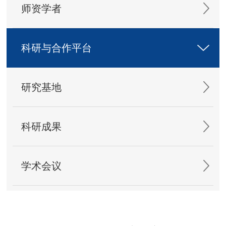
师资学者
科研与合作平台
研究基地
科研成果
学术会议