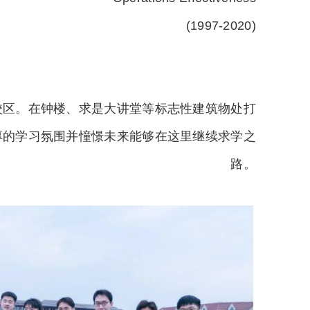
(1997-2020)
校区。在钟楼、求是大讲堂等标志性建筑物处打
厚的学习氛围并
憧憬未来能够在这里继续求学之
路。