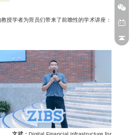
的教授学者为营员们带来了前瞻性的学术讲座：
文武：
Digital Financial Infrastructure for