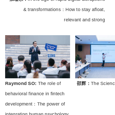
& transformations：How to stay afloat,
relevant and strong
Raymond SO:
The role of
邵辉：
The Scienc
behavioral finance in fintech
development：The power of
integrating human psychology