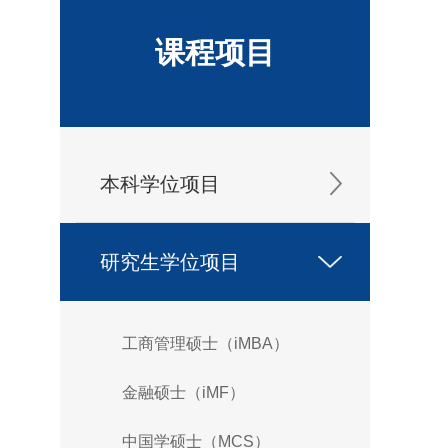
课程项目
本科学位项目
研究生学位项目
工商管理硕士（iMBA）
金融硕士（iMF）
中国学硕士（MCS）