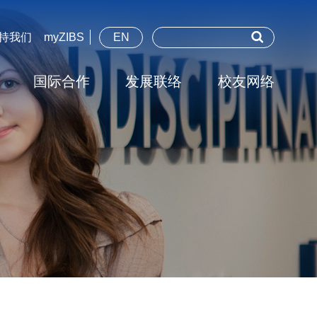
持我们
myZIBS
EN
国际合作
发展联络
校友网络