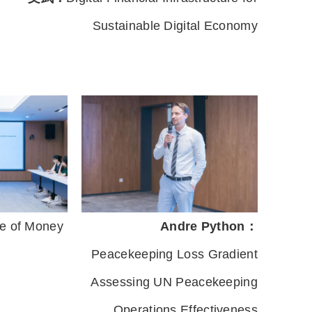
Sustainable Digital Economy
e of Money
Andre Python：
Peacekeeping Loss Gradient
Assessing UN Peacekeeping
Operations Effectiveness