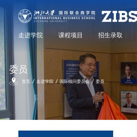
走进学院
课程项目
招生录取
委员
首页
走进学院
国际顾问委员会
委员