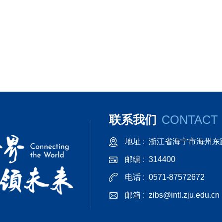
联系我们
CONTACT
地址 :
浙江省海宁市海州东路
邮编 :
314400
电话 :
0571-87572672
邮箱 :
zibs@intl.zju.edu.cn