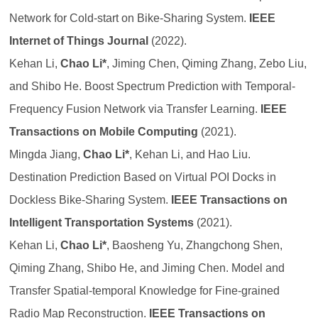
Network for Cold-start on Bike-Sharing System.
IEEE
Internet of Things Journal
(2022).
Kehan Li,
Chao Li*
, Jiming Chen, Qiming Zhang, Zebo Liu,
and Shibo He. Boost Spectrum Prediction with Temporal-
Frequency Fusion Network via Transfer Learning.
IEEE
Transactions on Mobile Computing
(2021).
Mingda Jiang,
Chao Li*
, Kehan Li, and Hao Liu.
Destination Prediction Based on Virtual POI Docks in
Dockless Bike-Sharing System.
IEEE Transactions on
Intelligent Transportation Systems
(2021).
Kehan Li,
Chao Li*
, Baosheng Yu, Zhangchong Shen,
Qiming Zhang, Shibo He, and Jiming Chen. Model and
Transfer Spatial-temporal Knowledge for Fine-grained
Radio Map Reconstruction.
IEEE Transactions on