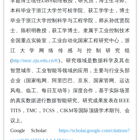
李超博士现任ZIBS助理教授，研究员，博士生导师。
本科毕业于浙江大学竺可桢学院、获工学学士，博士
毕业于浙江大学控制科学与工程学院，师从孙优贤院
士、陈积明教授，获工学博士。隶属于工业控制技术
全国重点实验室，工业自动化国家工程研究中心，浙
江大学网络传感与控制研究组
(
http://nesc.zju.edu.cn/#/
)。研究领域是数据科学及其在
智慧城市、工业智能等领域的应用，主要与行业头部
企业（国家电网、阿里巴巴、京东、国家管网、运达
风电、临工、每日互动等）深度合作，基于实际场景
的真实数据进行数据智能研究。研究成果发表在IEEE
TITS，TMC，TCSS，CIKM等国际顶级学术期刊、会
议上。
Google Scholar:
https://scholar.google.com/citations?