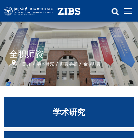
全职师资
首页
学术研究
师资学者
全职师资
学术研究