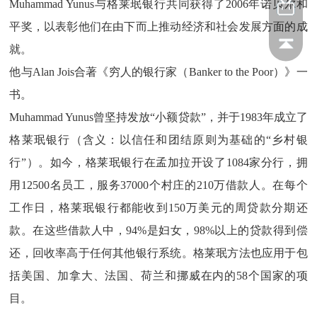
Muhammad Yunus与格莱珉银行共同获得了2006年诺贝尔和
平奖，以表彰他们在由下而上推动经济和社会发展方面的成
就。
他与Alan Jois合著《穷人的银行家（Banker to the Poor）》一
书。
Muhammad Yunus曾坚持发放“小额贷款”，并于1983年成立了
格莱珉银行（含义：以信任和团结原则为基础的“乡村银
行”）。如今，格莱珉银行在孟加拉开设了1084家分行，拥
用12500名员工，服务37000个村庄的210万借款人。在每个
工作日，格莱珉银行都能收到150万美元的周贷款分期还
款。在这些借款人中，94%是妇女，98%以上的贷款得到偿
还，回收率高于任何其他银行系统。格莱珉方法也应用于包
括美国、加拿大、法国、荷兰和挪威在内的58个国家的项
目。