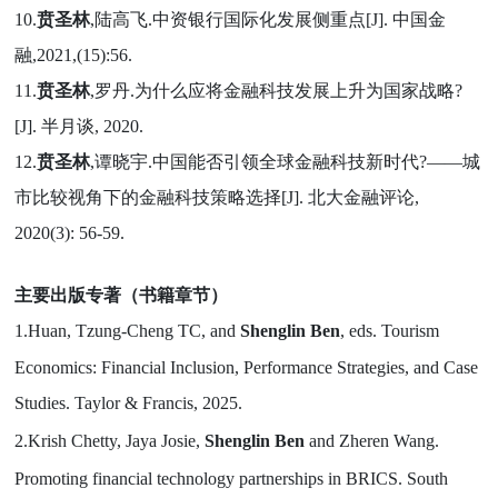
10.
贲圣林
,陆高飞.中资银行国际化发展侧重点[J]. 中国金
融,2021,(15):56.
11.
贲圣林
,罗丹.为什么应将金融科技发展上升为国家战略?
[J]. 半月谈, 2020.
12.
贲圣林
,谭晓宇.中国能否引领全球金融科技新时代?——城
市比较视角下的金融科技策略选择[J]. 北大金融评论,
2020(3): 56-59.
主要出版专著（书籍章节）
1.
Huan, Tzung-Cheng TC, and
Shenglin Ben
, eds. Tourism
Economics: Financial Inclusion, Performance Strategies, and Case
Studies. Taylor & Francis, 2025.
2.
Krish Chetty, Jaya Josie,
Shenglin Ben
and Zheren Wang.
Promoting financial technology partnerships in BRICS. South