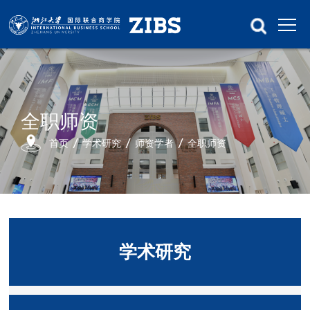
全职师资
首页
学术研究
师资学者
全职师资
学术研究