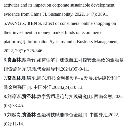
activities and its impact on corporate sustainable development:
evidence from China[J]. Sustainability, 2022, 14(7): 3891.
5.WANG Z,
BEN S
. Effect of consumers’ online shopping on
their investment in money market funds on ecommerce
platforms[J]. Information Systems and e-Business Management,
2022, 20(2): 325-346.
6.
贲圣林
,戴新竹.如何理解并建设自主可控安全高效的金融基
础设施体系[J].现代金融导刊,2024,(05):9-11.
7.
贲圣林
,张瑞东,周东.科技金融推动科技发展加快建设和打
造金融强国[J]. 中国外汇,2023,(24):10-13.
8.刘谆谆,
贲圣林
.数字货币理论与实践研究[J]. 西南金融,2022,
(03):33-45.
9.刘起贵,
贲圣林
.金融科技赋能绿色金融[J]. 中国外汇,2022,
(02):11-14.